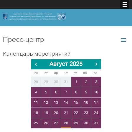
Пресс-центр
Календарь мероприятий
Август 2025
пн
вт
ср
чт
пт
сб
вс
28
29
30
31
1
2
3
4
5
6
7
8
9
10
11
12
13
14
15
16
17
18
19
20
21
22
23
24
25
26
27
28
29
30
31