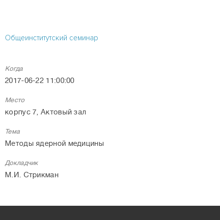
Общеинститутский семинар
Когда
2017-06-22 11:00:00
Место
корпус 7, Актовый зал
Тема
Методы ядерной медицины
Докладчик
М.И. Стрикман