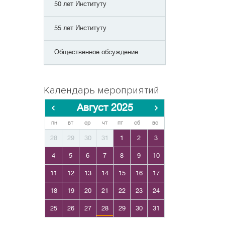
50 лет Институту
55 лет Институту
Общественное обсуждение
Календарь мероприятий
Август 2025
пн
вт
ср
чт
пт
сб
вс
28
29
30
31
1
2
3
4
5
6
7
8
9
10
11
12
13
14
15
16
17
18
19
20
21
22
23
24
25
26
27
28
29
30
31