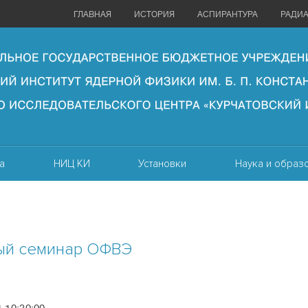
ГЛАВНАЯ
ИСТОРИЯ
АСПИРАНТУРА
РАДИ
а
НИЦ КИ
Установки
Наука и образ
ый семинар ОФВЭ