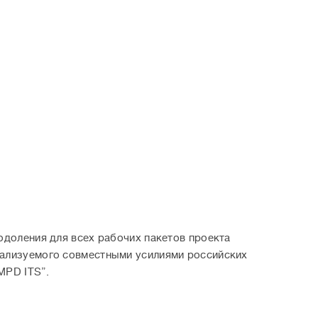
одоления для всех рабочих пакетов проекта
еализуемого совместными усилиями российских
MPD ITS”.