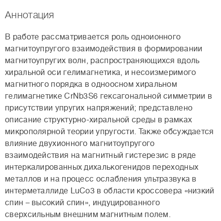
Аннотация
В работе рассматривается роль одноионного
магнитоупругого взаимодействия в формировании
магнитоупругих волн, распространяющихся вдоль
хиральной оси гелимагнетика, и несоизмеримого
магнитного порядка в одноосном хиральном
гелимагнетике CrNb3S6 гексагональной симметрии в
присутствии упругих напряжений; представлено
описание структурно-хиральной среды в рамках
микрополярной теории упругости. Также обсуждается
влияние двухионного магнитоупругого
взаимодействия на магнитный гистерезис в ряде
интеркалированных дихалькогенидов переходных
металлов и на процесс ослабления ультразвука в
интерметаллиде LuCo3 в области кроссовера «низкий
спин – высокий спин», индуцированного
сверхсильным внешним магнитным полем.