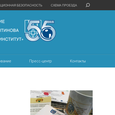
АЦИОННАЯ БЕЗОПАСНОСТЬ
СХЕМА ПРОЕЗДА
ование
Пресс-центр
Контакты