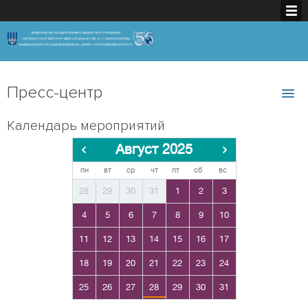
Пресс-центр
Календарь мероприятий
Август 2025
пн
вт
ср
чт
пт
сб
вс
28
29
30
31
1
2
3
4
5
6
7
8
9
10
11
12
13
14
15
16
17
18
19
20
21
22
23
24
25
26
27
28
29
30
31