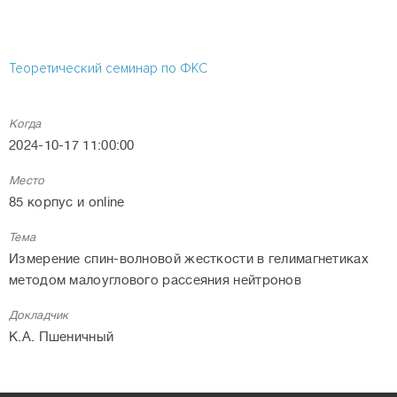
Теоретический семинар по ФКС
Когда
2024-10-17 11:00:00
Место
85 корпус и online
Тема
Измерение спин-волновой жесткости в гелимагнетиках
методом малоуглового рассеяния нейтронов
Докладчик
К.А. Пшеничный