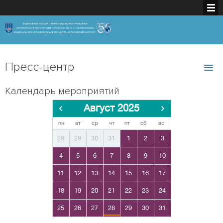
Пресс-центр
Календарь мероприятий
Август 2025
пн
вт
ср
чт
пт
сб
вс
28
29
30
31
1
2
3
4
5
6
7
8
9
10
11
12
13
14
15
16
17
18
19
20
21
22
23
24
25
26
27
28
29
30
31