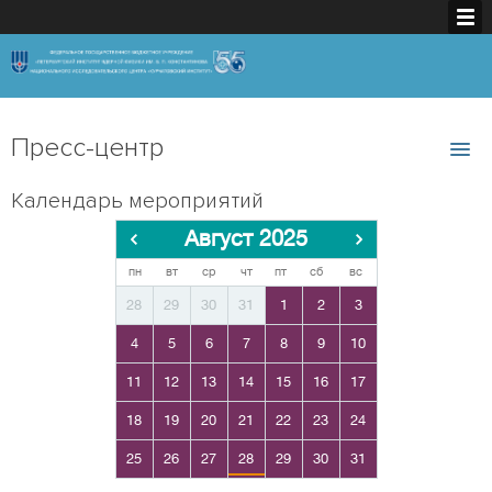
Пресс-центр
Календарь мероприятий
Август 2025
пн
вт
ср
чт
пт
сб
вс
28
29
30
31
1
2
3
4
5
6
7
8
9
10
11
12
13
14
15
16
17
18
19
20
21
22
23
24
25
26
27
28
29
30
31