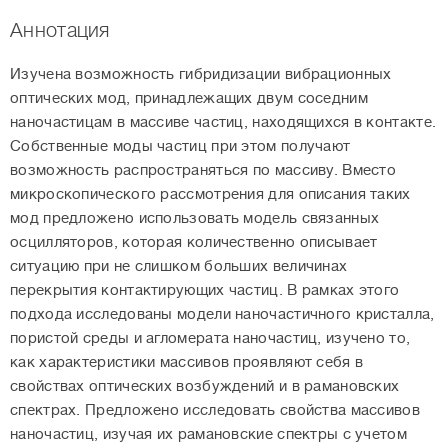
Аннотация
Изучена возможность гибридизации вибрационных
оптических мод, принадлежащих двум соседним
наночастицам в массиве частиц, находящихся в контакте.
Собственные моды частиц при этом получают
возможность распространяться по массиву. Вместо
микроскопического рассмотрения для описания таких
мод предложено использовать модель связанных
осцилляторов, которая количественно описывает
ситуацию при не слишком больших величинах
перекрытия контактирующих частиц. В рамках этого
подхода исследованы модели наночастичного кристалла,
пористой среды и агломерата наночастиц, изучено то,
как характеристики массивов проявляют себя в
свойствах оптических возбуждений и в рамановских
спектрах. Предложено исследовать свойства массивов
наночастиц, изучая их рамановские спектры с учетом