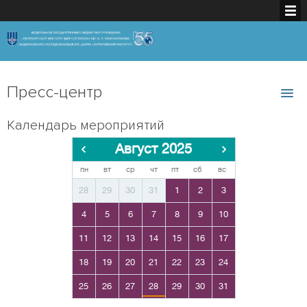
Пресс-центр
Календарь мероприятий
Август 2025
пн
вт
ср
чт
пт
сб
вс
28
29
30
31
1
2
3
4
5
6
7
8
9
10
11
12
13
14
15
16
17
18
19
20
21
22
23
24
25
26
27
28
29
30
31