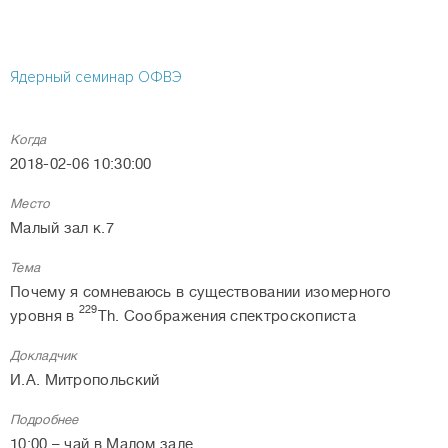
Ядерный семинар ОФВЭ
Когда
2018-02-06 10:30:00
Место
Малый зал к.7
Тема
Почему я сомневаюсь в существовании изомерного
229
уровня в
Th. Соображения спектроскописта
Докладчик
И.А. Митропольский
Подробнее
10:00 – чай в Малом зале