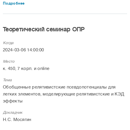
Подробнее
Теоретический семинар ОПР
Когда
2024-03-06 14:00:00
Место
к. 450, 7 корп. и online
Тема
Обобщенные релятивистские псевдопотенциалы для
легких элементов, моделирующие релятивистские и КЭД
эффекты
Докладчик
Н.С. Мосягин