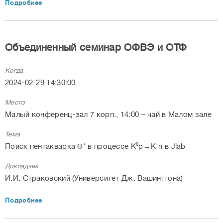
Подробнее
Объединенный семинар ОФВЭ и ОТФ
Когда
2024-02-29 14:30:00
Место
Малый конференц-зал 7 корп., 14:00 – чай в Малом зале
Тема
Поиск пентакварка Θ⁺ в процессе К⁰p→K⁺n в Jlab
Докладчик
И.И. Страковский (Университет Дж. Вашингтона)
Подробнее