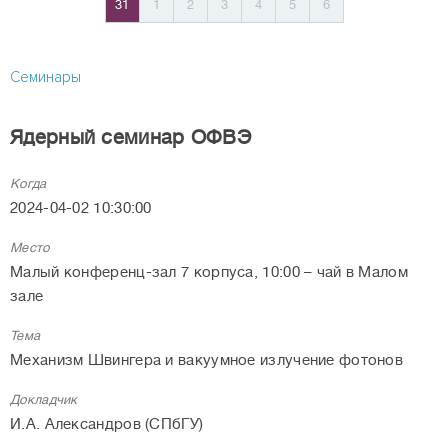
31
1
2
3
4
5
6
Семинары
Ядерный семинар ОФВЭ
Когда
2024-04-02 10:30:00
Место
Малый конференц-зал 7 корпуса, 10:00 – чай в Малом
зале
Тема
Механизм Швингера и вакуумное излучение фотонов
Докладчик
И.А. Александров (СПбГУ)