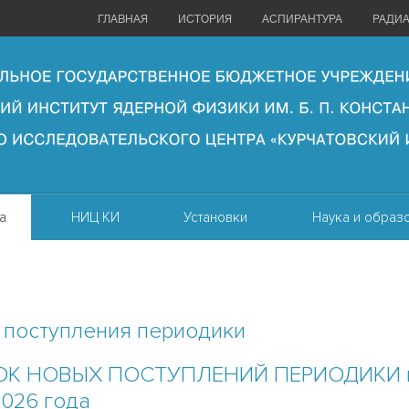
ГЛАВНАЯ
ИСТОРИЯ
АСПИРАНТУРА
РАДИ
а
НИЦ КИ
Установки
Наука и образ
 поступления периодики
К НОВЫХ ПОСТУПЛЕНИЙ ПЕРИОДИКИ н
2026 года