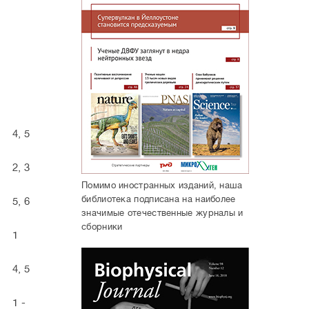
4, 5
2, 3
Помимо иностранных изданий, наша
библиотека подписана на наиболее
5, 6
значимые отечественные журналы и
сборники
1
4, 5
1 -