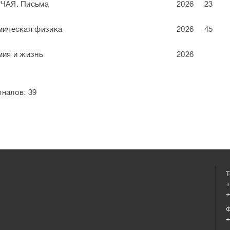
ЧАЯ. Письма
2026
23
мическая физика
2026
45
мия и жизнь
2026
налов: 39
Т
+
+
Ф
+