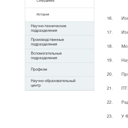
Сотрудники
История
16.
Из
Научно-технические
подразделения
17.
Из
Производственные
подразделения
18.
Мо
Вспомогательные
подразделения
19.
На
Профком
20.
Пр
Научно-образовательный
центр
21.
ПТ
22.
Ра
23.
У 