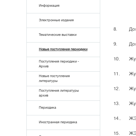
Информация
Электронные издания
8.
До
Тематические выставки
9.
До
Новые поступления периодики
10.
Жу
Поступления периодики -
Архив
11.
Жу
Новые поступления
литературы
12.
Жу
Поступления литературы
архив
13.
Жу
Периодика
14..
Ж
Иностранная периодика
15.
ЖЭ