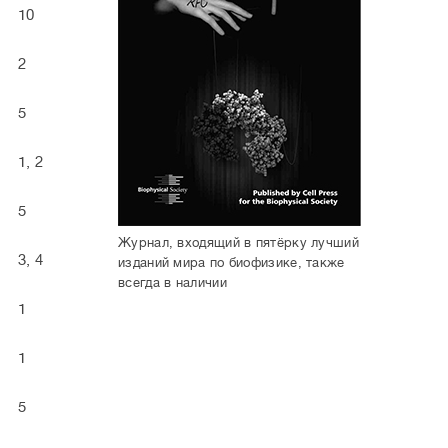
10
2
5
1, 2
5
Журнал, входящий в пятёрку лучший
3, 4
изданий мира по биофизике, также
всегда в наличии
1
1
5