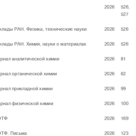
2026
526,
527
клады РАН. Физика, технические науки
2026
526
клады РАН. Химия, науки о материалах
2026
526
рнал аналитической химии
2026
81
рнал органической химии
2026
62
рнал прикладной химии
2026
99
рнал физической химии
2026
100
ЭТФ
2026
169
ТФ. Письма
2026
123