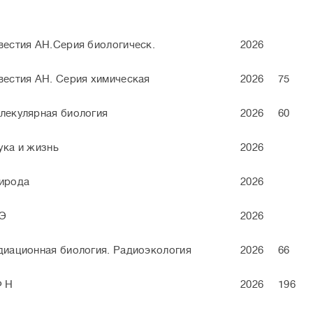
вестия АН.Серия биологическ.
2026
вестия АН. Серия химическая
2026
75
лекулярная биология
2026
60
ука и жизнь
2026
ирода
2026
Э
2026
диационная биология. Радиоэкология
2026
66
Ф Н
2026
196