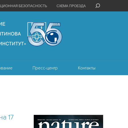
АЦИОННАЯ БЕЗОПАСНОСТЬ
СХЕМА ПРОЕЗДА
ование
Пресс-центр
Контакты
а 17