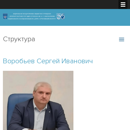
Структура
Воробьев Сергей Иванович