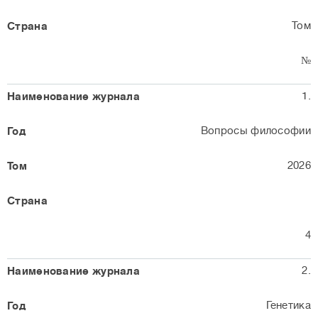
Том
№
1.
Вопросы философии
2026
4
2.
Генетика