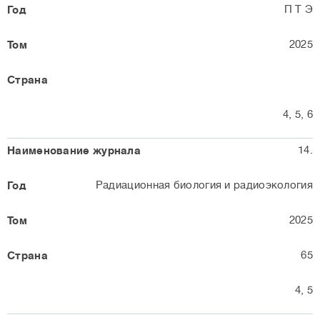
П Т Э
2025
4, 5, 6
14.
Радиационная биология и радиоэкология
2025
65
4, 5