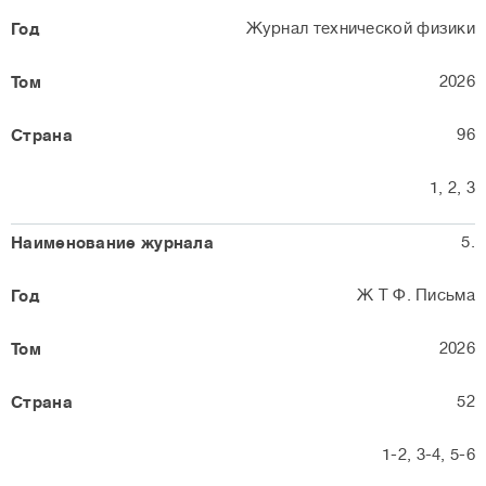
Журнал технической физики
2026
96
1, 2, 3
5.
Ж Т Ф. Письма
2026
52
1-2, 3-4, 5-6