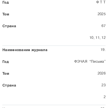
Ф Т Т
2025
67
10, 11, 12
19.
ФЭЧАЯ “Письма”
2026
23
2