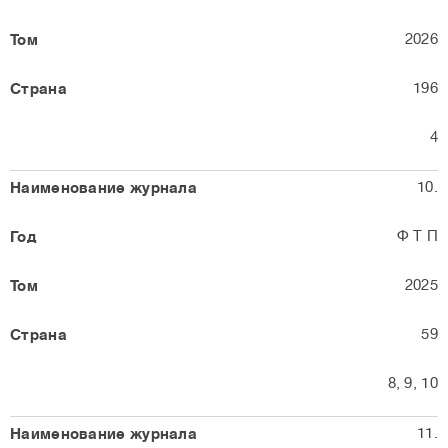
2026
196
4
10.
Ф Т П
2025
59
8, 9, 10
11.