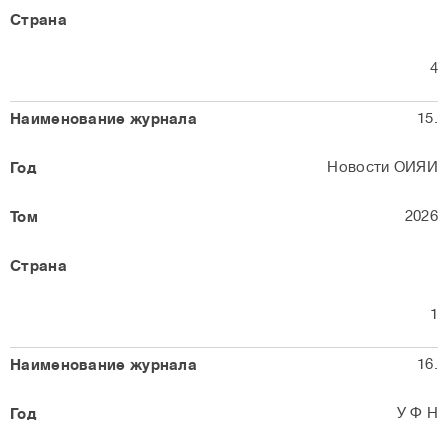
4
15.
Новости ОИЯИ
2026
1
16.
У Ф Н