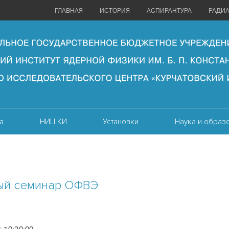
ГЛАВНАЯ
ИСТОРИЯ
АСПИРАНТУРА
РАДИ
а
НИЦ КИ
Установки
Наука и образ
ый семинар ОФВЭ