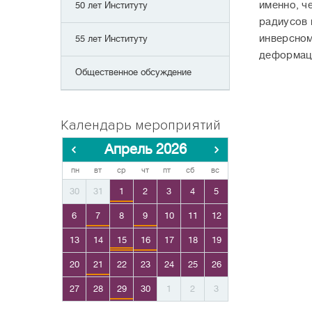
именно, ч
50 лет Институту
радиусов 
инверсном
55 лет Институту
деформации
Общественное обсуждение
Календарь мероприятий
Апрель 2026
пн
вт
ср
чт
пт
сб
вс
30
31
1
2
3
4
5
6
7
8
9
10
11
12
13
14
15
16
17
18
19
20
21
22
23
24
25
26
27
28
29
30
1
2
3