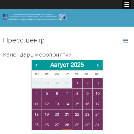
Пресс-центр
Календарь мероприятий
Август 2025
пн
вт
ср
чт
пт
сб
вс
28
29
30
31
1
2
3
4
5
6
7
8
9
10
11
12
13
14
15
16
17
18
19
20
21
22
23
24
25
26
27
28
29
30
31