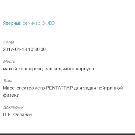
Ядерный семинар ОФВЭ
Когда
2017-04-18 10:30:00
Место
малый конференц-зал седьмого корпуса
Тема
Масс-спектрометр PENTATRAP для задач нейтринной
физики
Докладчик
П.Е. Филянин