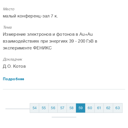
Место
малый конференц-зал 7 к.
Тема
Измерение электронов и фотонов в Au+Au
взаимодействиях при энергиях 39 - 200 ГэВ в
эксперименте ФЕНИКС
Докладчик
Д.О. Котов
Подробнее
54
55
56
57
58
59
60
61
62
63