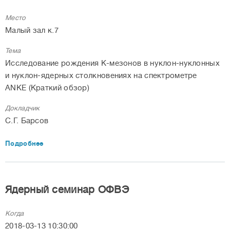
Место
Малый зал к.7
Тема
Исследование рождения К-мезонов в нуклон-нуклонных
и нуклон-ядерных столкновениях на спектрометре
ANKE (Краткий обзор)
Докладчик
С.Г. Барсов
Подробнее
Ядерный семинар ОФВЭ
Когда
2018-03-13 10:30:00