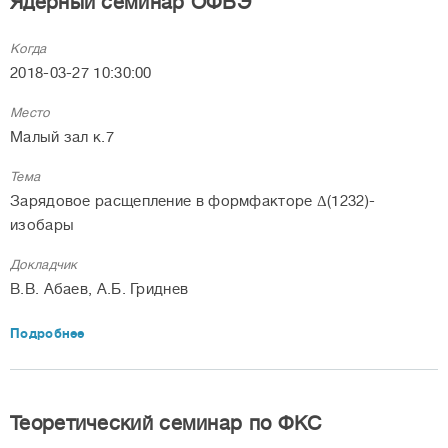
Ядерный семинар ОФВЭ
Когда
2018-03-27 10:30:00
Место
Малый зал к.7
Тема
Зарядовое расщепление в формфакторе Δ(1232)-
изобары
Докладчик
В.В. Абаев, А.Б. Гриднев
Подробнее
Теоретический семинар по ФКС