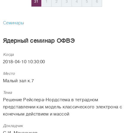
31
1
2
3
4
5
6
Семинары
Ядерный семинар ОФВЭ
Когда
2018-04-10 10:30:00
Место
Малый зал к.7
Тема
Решение Рейспера-Нордстема в тетрадном
представлении как модель классического электрона с
конечным действием и массой
Докладчик