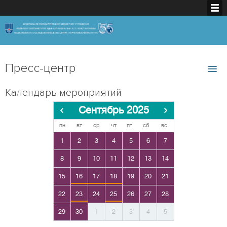
Пресс-центр
Календарь мероприятий
Сентябрь 2025
пн
вт
ср
чт
пт
сб
вс
1
2
3
4
5
6
7
8
9
10
11
12
13
14
15
16
17
18
19
20
21
22
23
24
25
26
27
28
29
30
1
2
3
4
5