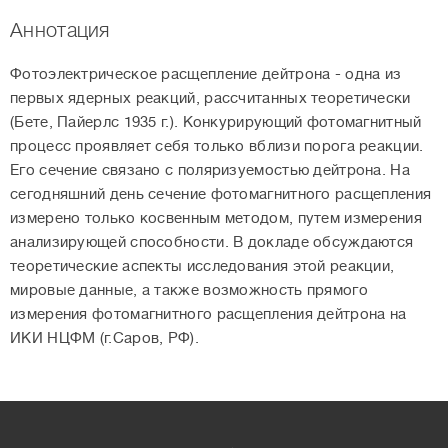
Аннотация
Фотоэлектрическое расщепление дейтрона - одна из
первых ядерных реакций, рассчитанных теоретически
(Бете, Пайерлс 1935 г.). Конкурирующий фотомагнитный
процесс проявляет себя только вблизи порога реакции.
Его сечение связано с поляризуемостью дейтрона. На
сегодняшний день сечение фотомагнитного расщепления
измерено только косвенным методом, путем измерения
анализирующей способности. В докладе обсуждаются
теоретические аспекты исследования этой реакции,
мировые данные, а также возможность прямого
измерения фотомагнитного расщепления дейтрона на
ИКИ НЦФМ (г.Саров, РФ).