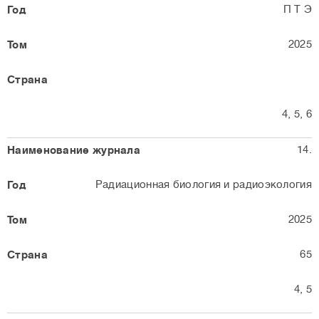
П Т Э
2025
4, 5, 6
14.
Радиационная биология и радиоэкология
2025
65
4, 5