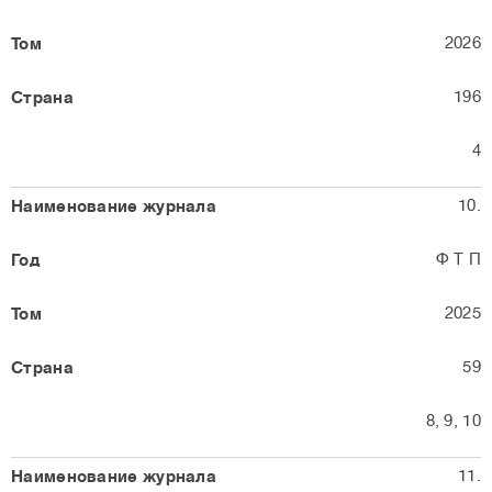
2026
196
4
10.
Ф Т П
2025
59
8, 9, 10
11.