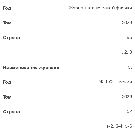
Журнал технической физики
2026
96
1, 2, 3
5.
Ж Т Ф. Письма
2026
52
1-2, 3-4, 5-6