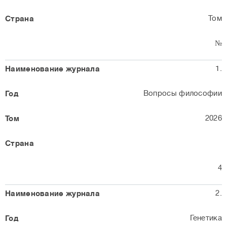
Том
№
1.
Вопросы философии
2026
4
2.
Генетика