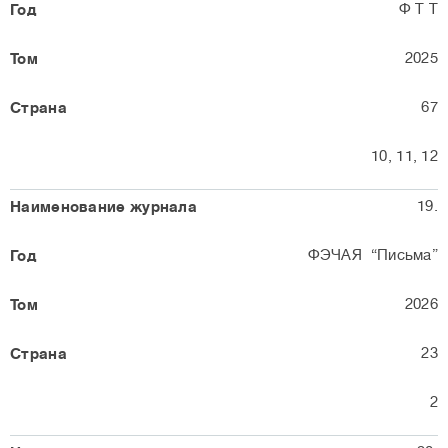
Ф Т Т
2025
67
10, 11, 12
19.
ФЭЧАЯ “Письма”
2026
23
2