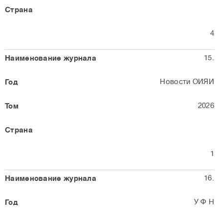
4
15.
Новости ОИЯИ
2026
1
16.
У Ф Н