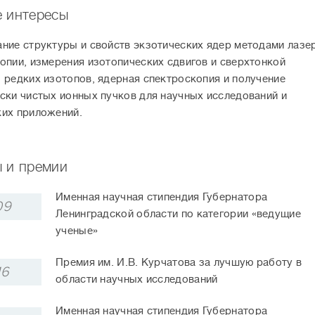
 интересы
ние структуры и свойств экзотических ядер методами лазе
опии, измерения изотопических сдвигов и сверхтонкой
 редких изотопов, ядерная спектроскопия и получение
ски чистых ионных пучков для научных исследований и
их приложений.
 и премии
Именная научная стипендия Губернатора
09
Ленинградской области по категории «ведущие
ученые»
Премия им. И.В. Курчатова за лучшую работу в
16
области научных исследований
Именная научная стипендия Губернатора