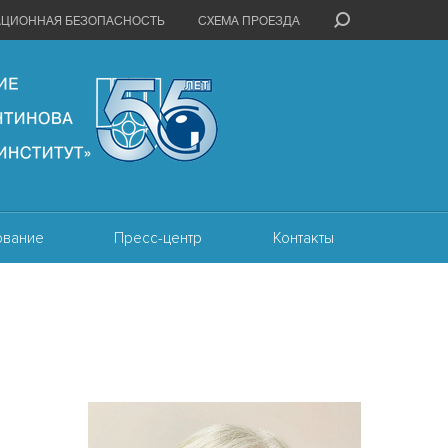
АЦИОННАЯ БЕЗОПАСНОСТЬ
СХЕМА ПРОЕЗДА
ование
Пресс-центр
Контакты