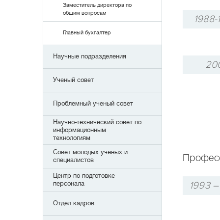
Заместитель директора по
общим вопросам
1988-
Главный бухгалтер
Научные подразделения
20
Ученый совет
Проблемный ученый совет
Научно-технический совет по
информационным
технологиям
Совет молодых ученых и
Професс
специалистов
Центр по подготовке
персонала
1993 –
Отдел кадров