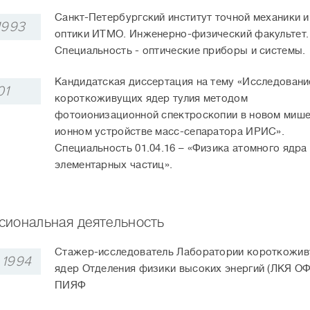
Санкт-Петербургский институт точной механики и
1993
оптики ИТМО. Инженерно-физический факультет.
Специальность - оптические приборы и системы.
Кандидатская диссертация на тему «Исследовани
01
короткоживущих ядер тулия методом
фотоионизационной спектроскопии в новом мише
ионном устройстве масс-сепаратора ИРИС».
Специальность 01.04.16 – «Физика атомного ядра
элементарных частиц».
иональная деятельность
Стажер-исследователь Лаборатории короткожи
 1994
ядер Отделения физики высоких энергий (ЛКЯ О
ПИЯФ