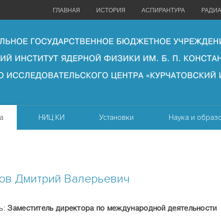
ГЛАВНАЯ
ИСТОРИЯ
АСПИРАНТУРА
РАДИ
а
НИЦ КИ
Установки
Наука и образ
ов Дмитрий Валерьевич
ь:
Заместитель директора по международной деятельности